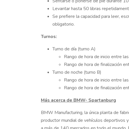
Sentarse o ponerse de pie durante 10 
Levantar hasta 50 libras repetidamente
Se prefiere la capacidad para leer, esc
obligatorio.
Turnos:
Turno de día (turno A)
Rango de hora de inicio entre las
Rango de hora de finalización ent
Turno de noche (turno B)
Rango de hora de inicio entre las
Rango de hora de finalización ent
Más acerca de BMW- Spartanburg
BMW Manufacturing, la única planta de fabri
productor mundial de vehículos deportivos 
a más de 140 mercados en todo el mundo. E