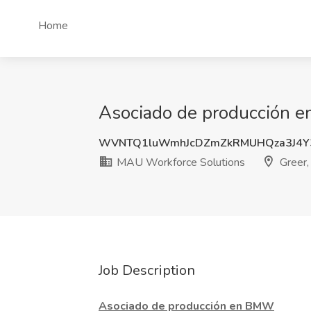
Home
Asociado de producción e
WVNTQ1luWmhJcDZmZkRMUHQza3J4Y
MAU Workforce Solutions
Greer,
Job Description
Asociado de producción en BMW