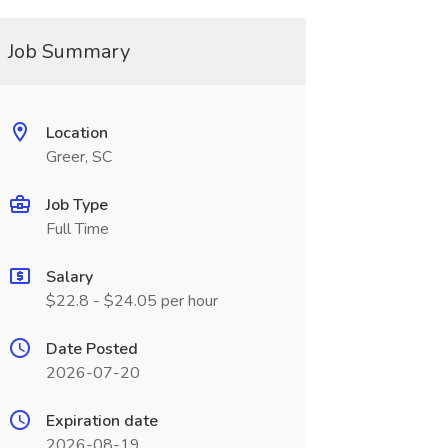
Job Summary
Location
Greer, SC
Job Type
Full Time
Salary
$22.8 - $24.05 per hour
Date Posted
2026-07-20
Expiration date
2026-08-19