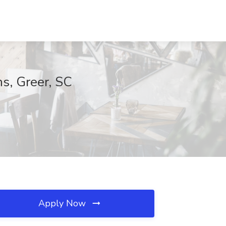
s, Greer, SC
Apply Now